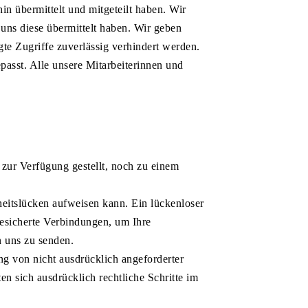
in übermittelt und mitgeteilt haben. Wir
ns diese übermittelt haben. Wir geben
gte Zugriffe zuverlässig verhindert werden.
asst. Alle unsere Mitarbeiterinnen und
zur Verfügung gestellt, noch zu einem
heitslücken aufweisen kann. Ein lückenloser
 gesicherte Verbindungen, um Ihre
an uns zu senden.
g von nicht ausdrücklich angeforderter
n sich ausdrücklich rechtliche Schritte im