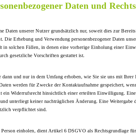
sonenbezogener Daten und Rechts
Daten unserer Nutzer grundsätzlich nur, soweit dies zur Bereits
 ist. Die Erhebung und Verwendung personenbezogener Daten unser
 in solchen Fällen, in denen eine vorherige Einholung einer Einw
ch gesetzliche Vorschriften gestattet ist.
ann und nur in dem Umfang erhoben, wie Sie sie uns mit Ihrer Ke
aten werden für Zwecke der Kontaktaufnahme gespeichert, wenn S
it ein Widerrufsrecht hinsichtlich einer erteilten Einwilligung. E
und unterliegt keiner nachträglichen Änderung. Eine Weitergabe d
lich verpflichtet sind.
n Person einholen, dient Artikel 6 DSGVO als Rechtsgrundlage fü