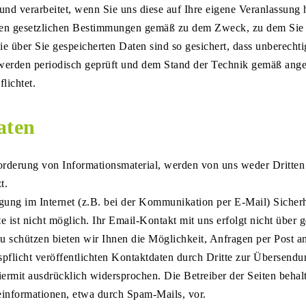
d verarbeitet, wenn Sie uns diese auf Ihre eigene Veranlassung h
den gesetzlichen Bestimmungen gemäß zu dem Zweck, zu dem Sie u
ie über Sie gespeicherten Daten sind so gesichert, dass unberechti
erden periodisch geprüft und dem Stand der Technik gemäß angep
flichtet.
aten
rderung von Informationsmaterial, werden von uns weder Dritten 
tzt.
agung im Internet (z.B. bei der Kommunikation per E-Mail) Sicher
e ist nicht möglich. Ihr Email-Kontakt mit uns erfolgt nicht über
u schützen bieten wir Ihnen die Möglichkeit, Anfragen per Post 
licht veröffentlichten Kontaktdaten durch Dritte zur Übersendun
rmit ausdrücklich widersprochen. Die Betreiber der Seiten behalte
einformationen, etwa durch Spam-Mails, vor.