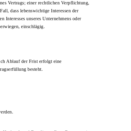
s Vertrags; einer rechtlichen Verpflichtung,
all, dass lebenswichtige Interessen der
gen Interesses unseres Unternehmens oder
berwiegen, einschlägig.
h Ablauf der Frist erfolgt eine
ragserfüllung besteht.
werden.