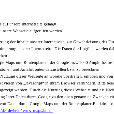
auf unsere Internetseite gelangt
 unsere Webseite aufgerufen werden
rung der Inhalte unserer Internetseite, zur Gewährleistung der Fu
mierung unserer Internetseite. Die Daten der Logfiles werden dab
hert.
gle Maps und Routenplaner“ der Google Inc., 1600 Amphitheatre
tionen und Anfahrtrouten darzustellen bzw. zu berechnen.
Nutzung dieser Webseite an Google übertragen, erhoben und von 
ivieren von „Javascript“ in Ihrem Browser verhindern. Bitte beac
angezeigt werden. Durch die Nutzung dieser Webseite und die Nicht
itung Ihrer Daten durch Google zu den oben genannten Zwecken ei
 von Daten durch Google Maps und der Routenplaner-Funktion so
tl/de_de/help/terms_maps.html