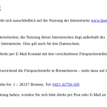
g
t sich ausschließlich auf die Nutzung der Internetseite
www.fuer
rnetseiten; die Nutzung dieser Internetseiten liegt außerhalb des
Internetseite. Dies gilt auch für den Datenschutz.
direkt per E-Mail Kontakt mit den verschiedenen Fürsprachestell
(abweichend die Fürsprachestelle in Bremerhaven – mehr dazu auf 
hn-Str. 1 – 28237 Bremen, Tel:
0421 42756-100
ärung haben, wenden Sie sich bitte direkt per Post oder E-Mail an