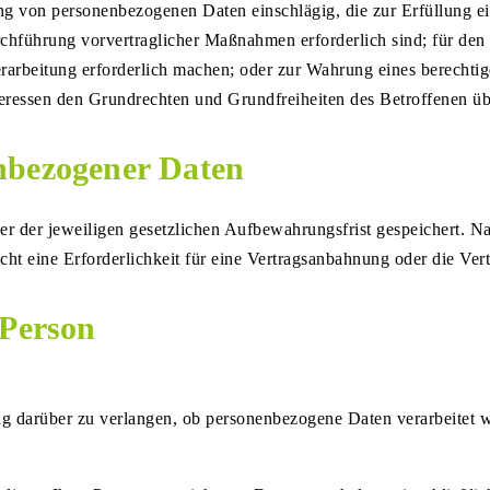
 von personenbezogenen Daten einschlägig, die zur Erfüllung eine
hführung vorvertraglicher Maßnahmen erforderlich sind; für den F
erarbeitung erforderlich machen; oder zur Wahrung eines berechti
nteressen den Grundrechten und Grundfreiheiten des Betroffenen ü
nbezogener Daten
 der jeweiligen gesetzlichen Aufbewahrungsfrist gespeichert. Nac
ht eine Erforderlichkeit für eine Vertragsanbahnung oder die Vert
 Person
ng darüber zu verlangen, ob personenbezogene Daten verarbeitet 