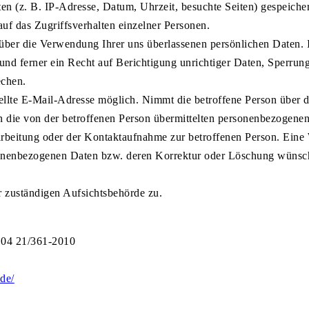
 (z. B. IP-Adresse, Datum, Uhrzeit, besuchte Seiten) gespeichert
uf das Zugriffsverhalten einzelner Personen.
 über die Verwendung Ihrer uns überlassenen persönlichen Daten. I
und ferner ein Recht auf Berichtigung unrichtiger Daten, Sperru
rechen.
tellte E-Mail-Adresse möglich. Nimmt die betroffene Person über 
n die von der betroffenen Person übermittelten personenbezogenen
rbeitung oder der Kontaktaufnahme zur betroffenen Person. Eine W
sonenbezogenen Daten bzw. deren Korrektur oder Löschung wünsche
r zuständigen Aufsichtsbehörde zu.
 04 21/361-2010
de/