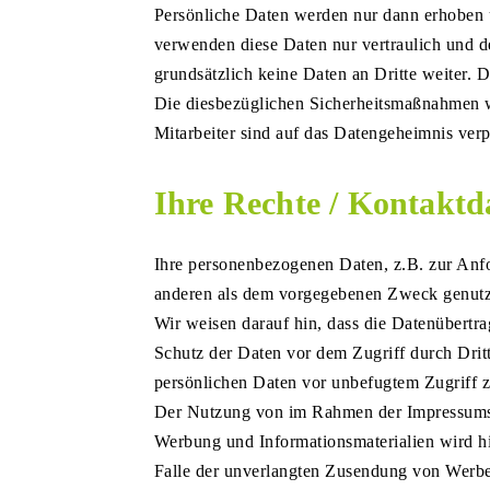
Persönliche Daten werden nur dann erhoben un
verwenden diese Daten nur vertraulich und 
grundsätzlich keine Daten an Dritte weiter. D
Die diesbezüglichen Sicherheitsmaßnahmen w
Mitarbeiter sind auf das Datengeheimnis verp
Ihre Rechte / Kontaktd
Ihre personenbezogenen Daten, z.B. zur Anfo
anderen als dem vorgegebenen Zweck genu
Wir weisen darauf hin, dass die Datenübertr
Schutz der Daten vor dem Zugriff durch Dritt
persönlichen Daten vor unbefugtem Zugriff z
Der Nutzung von im Rahmen der Impressumspf
Werbung und Informationsmaterialien wird hie
Falle der unverlangten Zusendung von Werb