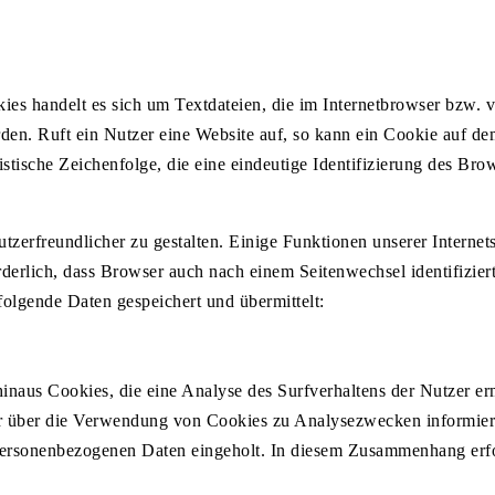
es handelt es sich um Textdateien, die im Internetbrowser bzw. 
en. Ruft ein Nutzer eine Website auf, so kann ein Cookie auf de
istische Zeichenfolge, die eine eindeutige Identifizierung des Br
tzerfreundlicher zu gestalten. Einige Funktionen unserer Interne
orderlich, dass Browser auch nach einem Seitenwechsel identifizie
folgende Daten gespeichert und übermittelt:
inaus Cookies, die eine Analyse des Surfverhaltens der Nutzer er
r über die Verwendung von Cookies zu Analysezwecken informiert
rsonenbezogenen Daten eingeholt. In diesem Zusammenhang erfol