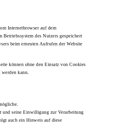
vom Internetbrowser auf dem
m Betriebssystem des Nutzers gespeichert
owsers beim erneuten Aufrufen der Website
tseite können ohne den Einsatz von Cookies
rt werden kann.
mögliche.
 und seine Einwilligung zur Verarbeitung
gt auch ein Hinweis auf diese