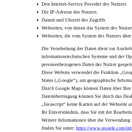
Den Internet-Service Provider des Nutzers
Die IP-Adresse des Nutzers
Datum und Uhrzeit des Zugriffs
Webseiten, von denen das System des Nutzers 
Webseiten, die vom System des Nutzers über
Die Verarbeitung der Daten dient zur Ausliefe
informationstechnischen Systeme und der Opti
personenbezogenen Daten der Nutzer gespeic
Diese Website verwendet die Funktion „Goo
States („Google“), um geographische Informa
Durch Google Maps können Daten über Ihre 
Datenübertragung können Sie durch das Deakt
„Javascript“ keine Karten auf der Webseite 
Ihr Einverständnis, dass Sie mit der Bearbe
Weitere Informationen über die Verwendung
finden Sie unter:
https://www.google.com/in