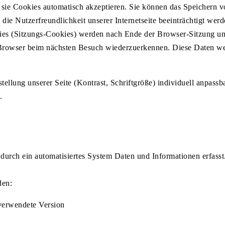
ss sie Cookies automatisch akzeptieren. Sie können das Speichern 
ie Nutzerfreundlichkeit unserer Internetseite beeinträchtigt werd
es (Sitzungs-Cookies) werden nach Ende der Browser-Sitzung ung
Browser beim nächsten Besuch wiederzuerkennen. Diese Daten we
tellung unserer Seite (Kontrast, Schriftgröße) individuell anpas
.
 durch ein automatisiertes System Daten und Informationen erfasst
den:
verwendete Version