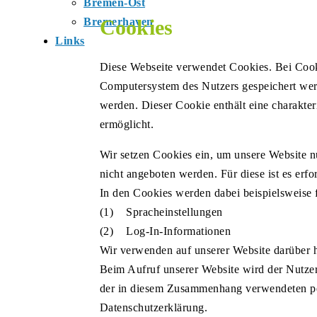
Bremen-Ost
Bremerhaven
Cookies
Links
Diese Webseite verwendet Cookies. Bei Cooki
Computersystem des Nutzers gespeichert werd
werden. Dieser Cookie enthält eine charakter
ermöglicht.
Wir setzen Cookies ein, um unsere Website nu
nicht angeboten werden. Für diese ist es erf
In den Cookies werden dabei beispielsweise 
(1) Spracheinstellungen
(2) Log-In-Informationen
Wir verwenden auf unserer Website darüber h
Beim Aufruf unserer Website wird der Nutze
der in diesem Zusammenhang verwendeten pe
Datenschutzerklärung.